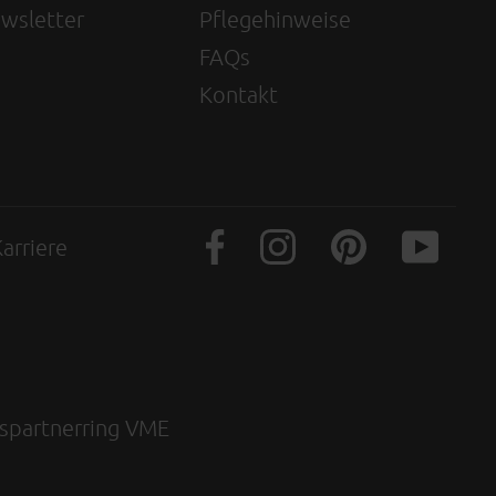
wsletter
Pflegehinweise
FAQs
Kontakt
arriere
gspartnerring VME