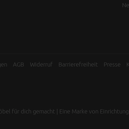
Ne
gen
AGB
Widerruf
Barrierefreiheit
Presse
K
Möbel für dich gemacht | Eine Marke von Einrichtun