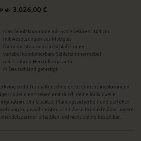
3.026,00 €
P ab
Massivholzkommode mit Schiebetüren, 164 cm
mit Absetzungen aus Mattglas
für mehr Stauraum im Schlafzimmer
variabel kombinierbare Schlafzimmermöbel
mit 5 Jahren Herstellergarantie
in Deutschland gefertigt
erliving steht für maßgeschneiderte Einrichtungslösungen.
ige Modelle entstehen erst durch deine individuelle
figuration. Um Qualität, Planungssicherheit und perfekte
setzung zu gewährleisten, sind diese Produkte über unsere
hhandelspartner erhältlich und nicht online bestellbar.