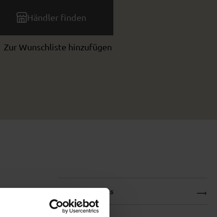
Händler finden
Zur Wunschliste hinzufügen
Produktdetails