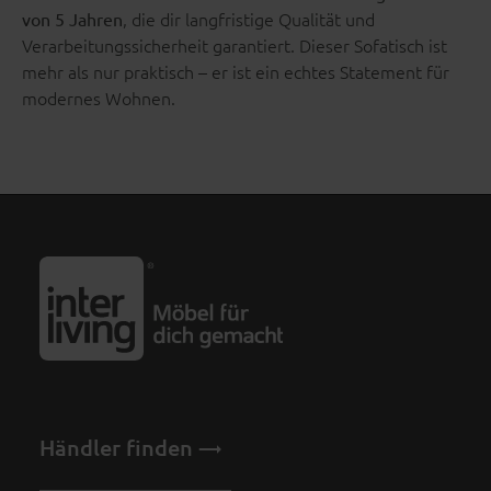
, die dir langfristige Qualität und
von 5 Jahren
Verarbeitungssicherheit garantiert. Dieser Sofatisch ist
mehr als nur praktisch – er ist ein echtes Statement für
modernes Wohnen.
Händler finden