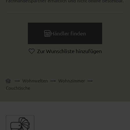
Fachhandelspartner erhältlich und nicht online bestellbar.
Händler finden
Zur Wunschliste hinzufügen
Wohnwelten
Wohnzimmer
Couchtische