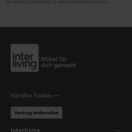
Du erhältst außerdem 5 Jahre Herstellergarantie.
Händler finden
Vertrag widerrufen
Interliving