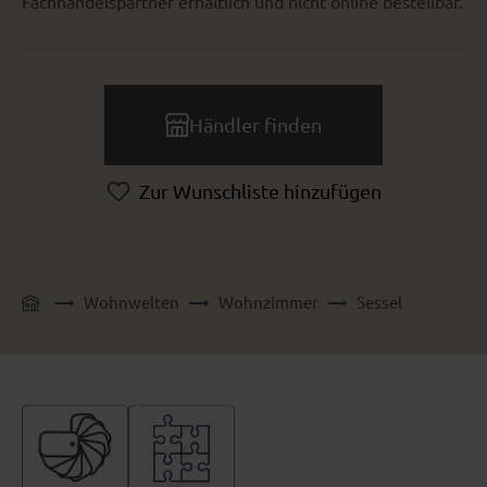
Fachhandelspartner erhältlich und nicht online bestellbar.
Händler finden
Zur Wunschliste hinzufügen
Wohnwelten
Wohnzimmer
Sessel