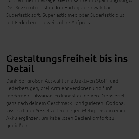
Der Sitzkomfort ist in drei Härtegraden wählbar –
Superlastic soft, Superlastic med oder Superlastic plus
mit Federkern – jeweils ohne Aufpreis.
Gestaltungsfreiheit bis ins
Detail
Dank der großen Auswahl an attraktiven
Stoff- und
, drei
und fünf
Lederbezügen
Armlehnversionen
modernen
kannst du deinen Drehsessel
Fußvarianten
ganz nach deinem Geschmack konfigurieren.
Optional
lässt sich der Sessel zudem gegen Mehrpreis um einen
Akku ergänzen, um kabellosen Bedienkomfort zu
genießen.