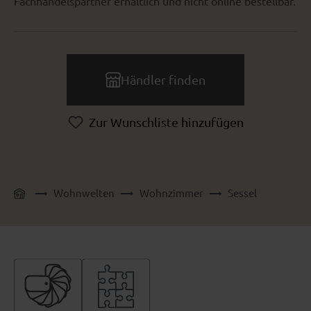
Fachhandelspartner erhältlich und nicht online bestellbar.
Händler finden
Zur Wunschliste hinzufügen
Wohnwelten
Wohnzimmer
Sessel