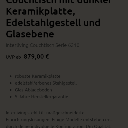
Keramikplatte,
Edelstahlgestell und
Glasebene
Interliving Couchtisch Serie 6210
879,00 €
UVP ab
robuste Keramikplatte
edelstahlfarbenes Stahlgestell
Glas-Ablageboden
5 Jahre Herstellergarantie
Interliving steht für maßgeschneiderte
Einrichtungslösungen. Einige Modelle entstehen erst
durch deine individuelle Konfiguration. Um Qualität,