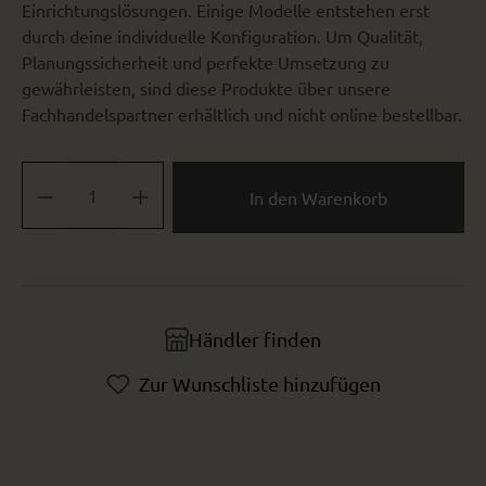
Einrichtungslösungen. Einige Modelle entstehen erst
durch deine individuelle Konfiguration. Um Qualität,
Planungssicherheit und perfekte Umsetzung zu
gewährleisten, sind diese Produkte über unsere
Fachhandelspartner erhältlich und nicht online bestellbar.
Produkt Anzahl: Gib den gewünschten Wert ein oder benutze die Sch
In den Warenkorb
Händler finden
Zur Wunschliste hinzufügen