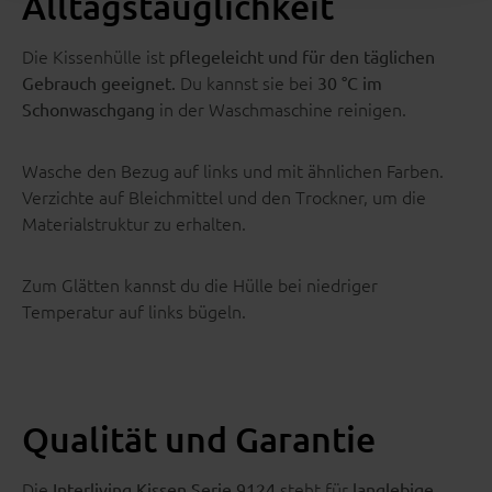
Alltagstauglichkeit
Die Kissenhülle ist
pflegeleicht und für den täglichen
Du kannst sie bei
Gebrauch geeignet.
30 °C im
in der Waschmaschine reinigen.
Schonwaschgang
Wasche den Bezug auf links und mit ähnlichen Farben.
Verzichte auf Bleichmittel und den Trockner, um die
Materialstruktur zu erhalten.
Zum Glätten kannst du die Hülle bei niedriger
Temperatur auf links bügeln.
Qualität und Garantie
Die
steht für
Interliving Kissen Serie 9124
langlebige