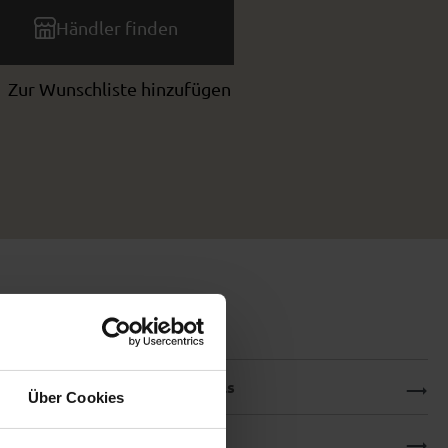
Händler finden
Zur Wunschliste hinzufügen
Produktdetails
Über Cookies
Downloads