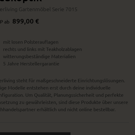
terliving Gartenmöbel Serie 7015
899,00 €
P ab
mit losen Polsterauflagen
rechts und links mit Teakholzablagen
witterungsbeständige Materialien
5 Jahre Herstellergarantie
erliving steht für maßgeschneiderte Einrichtungslösungen.
ige Modelle entstehen erst durch deine individuelle
figuration. Um Qualität, Planungssicherheit und perfekte
setzung zu gewährleisten, sind diese Produkte über unsere
hhandelspartner erhältlich und nicht online bestellbar.