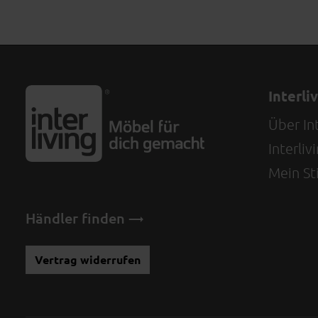
Interli
Über Int
Interli
Mein Sti
Händler finden
Vertrag widerrufen