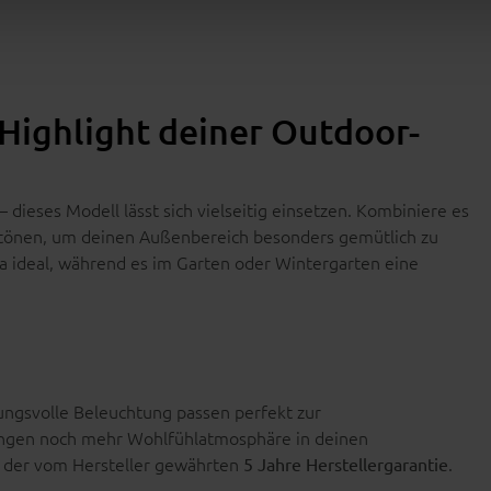
Highlight deiner Outdoor-
dieses Modell lässt sich vielseitig einsetzen. Kombiniere es
rtönen, um deinen Außenbereich besonders gemütlich zu
ofa ideal, während es im Garten oder Wintergarten eine
ngsvolle Beleuchtung passen perfekt zur
ingen noch mehr Wohlfühlatmosphäre in deinen
n der vom Hersteller gewährten
.
5 Jahre Herstellergarantie