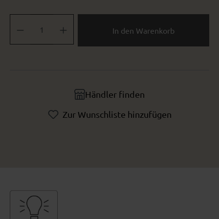
Produkt Anzahl: Gib den gewünschten Wert ein oder benutze die Sch
In den Warenkorb
Händler finden
Zur Wunschliste hinzufügen