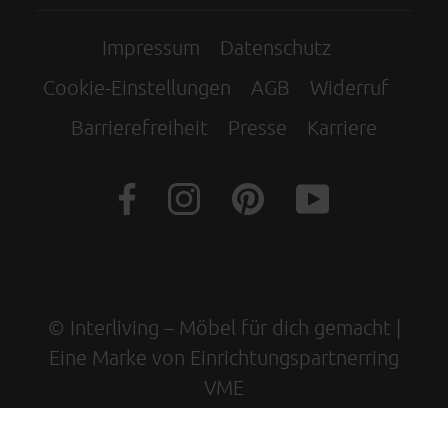
Impressum
Datenschutz
Cookie-Einstellungen
AGB
Widerruf
Barrierefreiheit
Presse
Karriere
© Interliving – Möbel für dich gemacht |
Eine Marke von Einrichtungspartnerring
VME