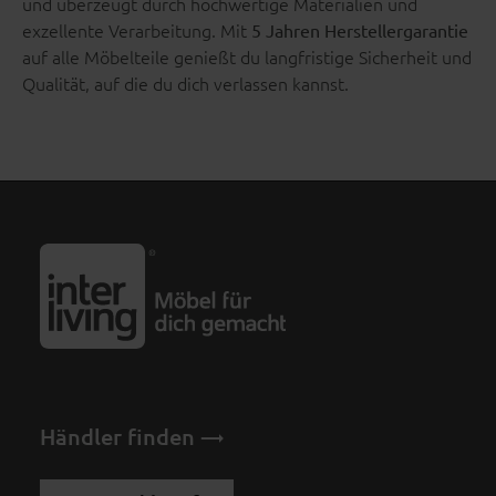
und überzeugt durch hochwertige Materialien und
exzellente Verarbeitung. Mit
5 Jahren Herstellergarantie
auf alle Möbelteile genießt du langfristige Sicherheit und
Qualität, auf die du dich verlassen kannst.
Händler finden