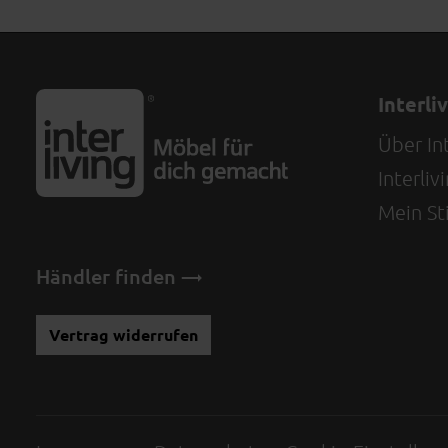
Interli
Über Int
Interli
Mein Sti
Händler finden
Vertrag widerrufen