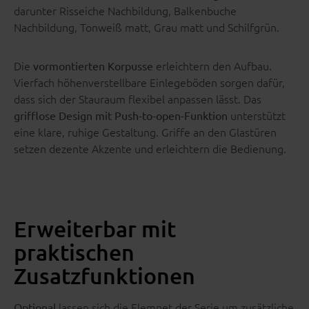
darunter Risseiche Nachbildung, Balkenbuche
Nachbildung, Tonweiß matt, Grau matt und Schilfgrün.
Die
erleichtern den Aufbau.
vormontierten Korpusse
Vierfach höhenverstellbare Einlegeböden sorgen dafür,
dass sich der Stauraum flexibel anpassen lässt. Das
unterstützt
grifflose Design mit Push-to-open-Funktion
eine klare, ruhige Gestaltung. Griffe an den Glastüren
setzen dezente Akzente und erleichtern die Bedienung.
Erweiterbar mit
praktischen
Zusatzfunktionen
lassen sich die Elemnet der Serie um zusätzliche
Optional