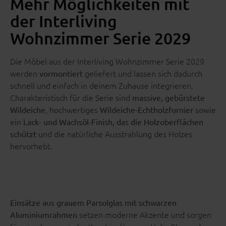
Mehr Möglichkeiten mit
der Interliving
Wohnzimmer Serie 2029
Die Möbel aus der Interliving Wohnzimmer Serie 2029
werden
geliefert und lassen sich dadurch
vormontiert
schnell und einfach in deinem Zuhause integrieren.
Charakteristisch für die Serie sind
massive, gebürstete
, hochwertiges
sowie
Wildeiche
Wildeiche-Echtholzfurnier
ein
Lack- und Wachsöl-Finish, das die Holzoberflächen
und die natürliche Ausstrahlung des Holzes
schützt
hervorhebt.
Einsätze aus grauem Parsolglas mit schwarzen
setzen moderne Akzente und sorgen
Aluminiumrahmen