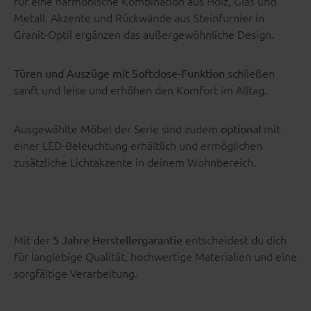
für eine harmonische Kombination aus Holz, Glas und
Metall. Akzente und Rückwände aus Steinfurnier in
Granit-Optil ergänzen das außergewöhnliche Design.
schließen
Türen und Auszüge mit Softclose-Funktion
sanft und leise und erhöhen den Komfort im Alltag.
Ausgewählte Möbel der Serie sind zudem
mit
optional
einer LED-Beleuchtung erhältlich und ermöglichen
zusätzliche Lichtakzente in deinem Wohnbereich.
Mit der
entscheidest du dich
5 Jahre Herstellergarantie
für langlebige Qualität, hochwertige Materialien und eine
sorgfältige Verarbeitung.