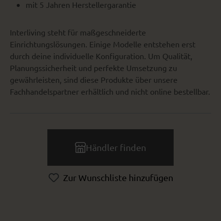
mit 5 Jahren Herstellergarantie
Interliving steht für maßgeschneiderte
Einrichtungslösungen. Einige Modelle entstehen erst
durch deine individuelle Konfiguration. Um Qualität,
Planungssicherheit und perfekte Umsetzung zu
gewährleisten, sind diese Produkte über unsere
Fachhandelspartner erhältlich und nicht online bestellbar.
Händler finden
Zur Wunschliste hinzufügen