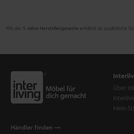
Mit der
erhältst du zusätzliche Si
5 Jahre Herstellergarantie
Interli
Über Int
Interli
Mein Sti
Händler finden