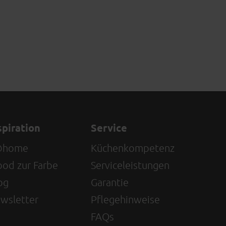
spiration
Service
@home
Küchenkompetenz
od zur Farbe
Serviceleistungen
og
Garantie
wsletter
Pflegehinweise
FAQs