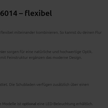
6014 – flexibel
 flexibel miteinander kombinieren. So kannst du deinen Flur
sorgen für eine natürliche und hochwertige Optik.
nier
 mit Feinstruktur ergänzen das moderne Design.
ttet. Die Schubladen verfügen zusätzlich über einen
e Modelle ist
eine LED-Beleuchtung erhältlich.
optional