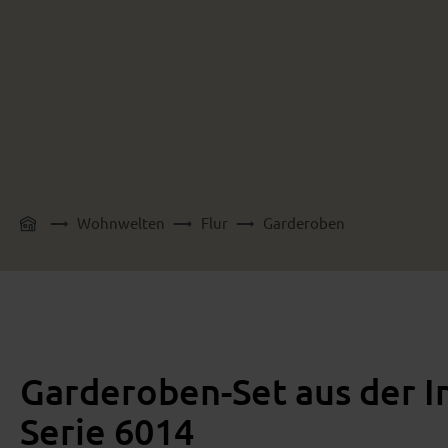
Wohnwelten
Flur
Garderoben
Garderoben-Set aus der I
Serie 6014