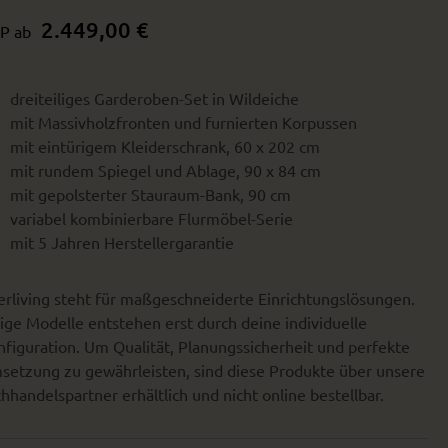
2.449,00 €
P ab
dreiteiliges Garderoben-Set in Wildeiche
mit Massivholzfronten und furnierten Korpussen
mit eintürigem Kleiderschrank, 60 x 202 cm
mit rundem Spiegel und Ablage, 90 x 84 cm
mit gepolsterter Stauraum-Bank, 90 cm
variabel kombinierbare Flurmöbel-Serie
mit 5 Jahren Herstellergarantie
erliving steht für maßgeschneiderte Einrichtungslösungen.
ige Modelle entstehen erst durch deine individuelle
figuration. Um Qualität, Planungssicherheit und perfekte
setzung zu gewährleisten, sind diese Produkte über unsere
hhandelspartner erhältlich und nicht online bestellbar.