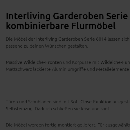
Interliving Garderoben Serie 
kombinierbare Flurmöbel
Die Möbel der
lassen sich
Interliving Garderoben Serie 6014
passend zu deinen Wünschen gestalten.
und Korpusse mit
Massive Wildeiche-Fronten
Wildeiche-Fur
Mattschwarz lackierte Aluminiumgriffe und Metallelemente
Türen und Schubladen sind mit
ausgesta
Soft-Close-Funktion
. Dadurch schließen sie leise und sanft.
Selbsteinzug
Die Möbel werden
geliefert. Für ausgewählt
fertig montiert