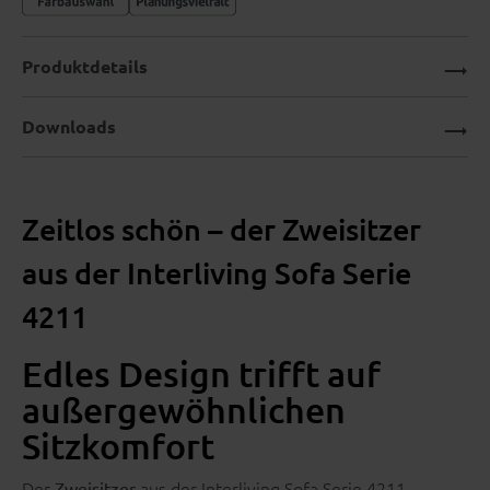
Produktdetails
Downloads
Zeitlos schön – der Zweisitzer
aus der Interliving Sofa Serie
4211
Edles Design trifft auf
außergewöhnlichen
Sitzkomfort
Der
aus der Interliving Sofa Serie 4211
Zweisitzer