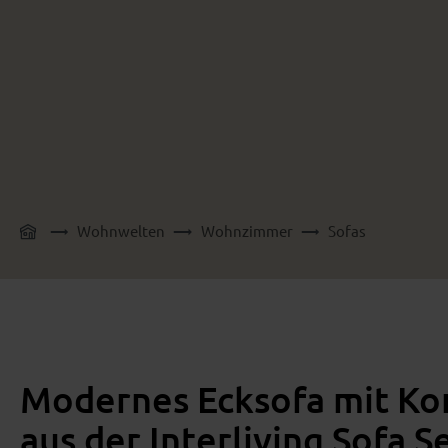
Wohnwelten
Wohnzimmer
Sofas
Modernes Ecksofa mit Kom
aus der Interliving Sofa S