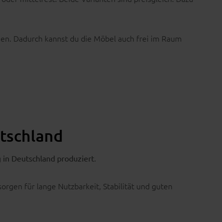
gen. Dadurch kannst du die Möbel auch frei im Raum
utschland
g
.
in Deutschland produziert
orgen für lange Nutzbarkeit, Stabilität und guten