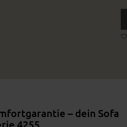
fortgarantie – dein Sofa
erie 4255