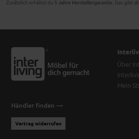
Zusätzlich erhältst du
. Das gibt di
5 Jahre Herstellergarantie
Interli
Über Int
Interli
Mein Sti
Händler finden
Vertrag widerrufen