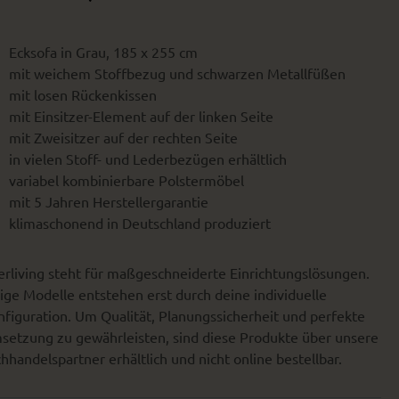
Ecksofa in Grau, 185 x 255 cm
mit weichem Stoffbezug und schwarzen Metallfüßen
mit losen Rückenkissen
mit Einsitzer-Element auf der linken Seite
mit Zweisitzer auf der rechten Seite
in vielen Stoff- und Lederbezügen erhältlich
variabel kombinierbare Polstermöbel
mit 5 Jahren Herstellergarantie
klimaschonend in Deutschland produziert
erliving steht für maßgeschneiderte Einrichtungslösungen.
ige Modelle entstehen erst durch deine individuelle
figuration. Um Qualität, Planungssicherheit und perfekte
setzung zu gewährleisten, sind diese Produkte über unsere
hhandelspartner erhältlich und nicht online bestellbar.