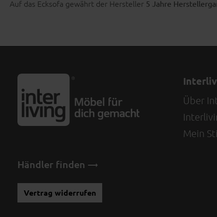
Auf das Ecksofa gewährt der Hersteller
5 Jahre Herstellerga
Interli
Über Int
Interli
Mein Sti
Händler finden
Vertrag widerrufen