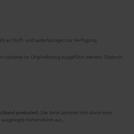
ahl an Stoff- und Lederbezügen zur Verfügung.
en optional im Originalbezug ausgeführt werden. Dadurch
. Die Serie zeichnet sich durch eine
schland produziert
 ausgelegte Konstruktion aus.