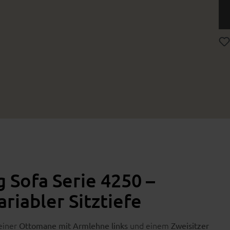
g Sofa Serie 4250 –
riabler Sitztiefe
einer
und einem
Ottomane mit Armlehne links
Zweisitzer