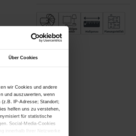
Über Cookies
tzen wir Cookies und andere
sen und auszuwerten, wenn
(z.B. IP-Adresse; Standort;
ies helfen uns zu verstehen,
misiert für statistische
gen. Social-Media-Cookies
g innerhalb Ihrer Netzwerke