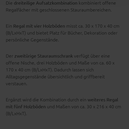
Die
kombiniert offene
dreiteilige Aufsatzkombination
Regalfächer mit geschlossenen Stauraumbereichen.
Ein
misst ca. 30 x 170 x 40 cm
Regal mit vier Holzböden
(B/LxHxT) und bietet Platz für Bücher, Dekoration oder
persönliche Gegenstände.
Der
verfügt über eine
zweitürige Stauraumschrank
offene Nische, drei Holzböden und Maße von ca. 60 x
170 x 40 cm (B/LxHxT). Dadurch lassen sich
Alltagsgegenstände übersichtlich und griffbereit
verstauen.
Ergänzt wird die Kombination durch ein
weiteres Regal
und Maßen von ca. 30 x 216 x 40 cm
mit fünf Holzböden
(B/LxHxT).