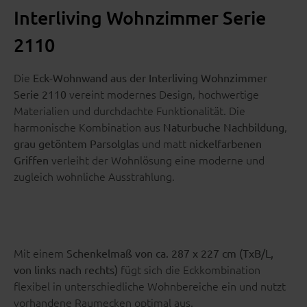
Interliving Wohnzimmer Serie
2110
Die
Eck-Wohnwand aus der Interliving Wohnzimmer
vereint modernes Design, hochwertige
Serie 2110
Materialien und durchdachte Funktionalität. Die
harmonische Kombination aus
,
Naturbuche Nachbildung
und matt
grau getöntem Parsolglas
nickelfarbenen
verleiht der Wohnlösung eine moderne und
Griffen
zugleich wohnliche Ausstrahlung.
Mit einem
Schenkelmaß von ca. 287 x 227 cm (TxB/L,
fügt sich die Eckkombination
von links nach rechts)
flexibel in unterschiedliche Wohnbereiche ein und nutzt
vorhandene Raumecken optimal aus.