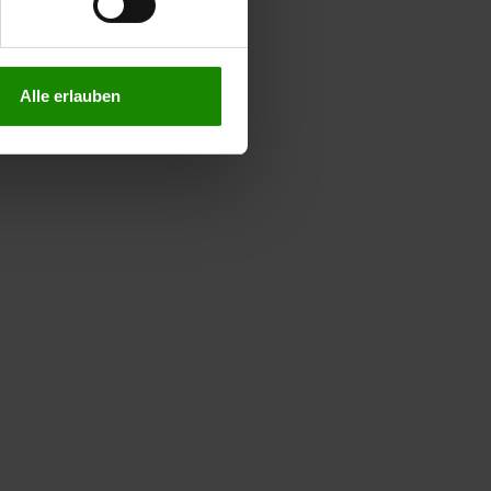
n lesen Sie bitte unsere
Alle erlauben