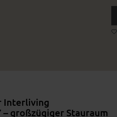
 Interliving
7 – großzügiger Stauraum