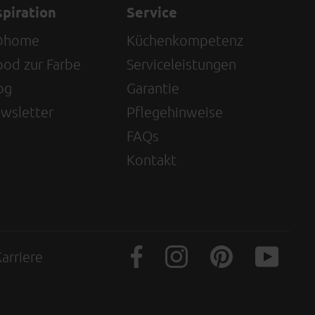
spiration
Service
@home
Küchenkompetenz
od zur Farbe
Serviceleistungen
og
Garantie
wsletter
Pflegehinweise
FAQs
Kontakt
arriere