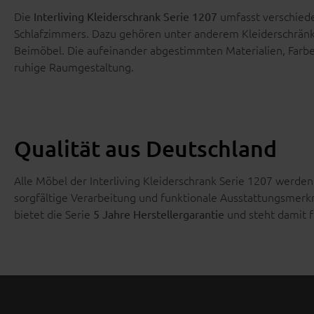
Die
umfasst verschied
Interliving Kleiderschrank Serie 1207
Schlafzimmers. Dazu gehören unter anderem Kleiderschrä
Beimöbel. Die aufeinander abgestimmten Materialien, Farb
ruhige Raumgestaltung.
Qualität aus Deutschland
Alle Möbel der Interliving Kleiderschrank Serie 1207 werde
sorgfältige Verarbeitung und funktionale Ausstattungsmerkm
bietet die Serie
und steht damit fü
5 Jahre Herstellergarantie