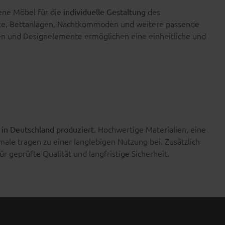
ene Möbel für die
des
individuelle Gestaltung
nke, Bettanlagen, Nachtkommoden und weitere passende
en und Designelemente ermöglichen eine einheitliche und
n
. Hochwertige Materialien, eine
in Deutschland produziert
ale tragen zu einer langlebigen Nutzung bei. Zusätzlich
r geprüfte Qualität und langfristige Sicherheit.