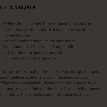
1.546,00 €
P ab
Kleiderschrank mit vier Türen in Dunkelgrau, 200 cm
mit Mattlackfronten und Griffleisten in Anthrazit
mit viel Stauraum
variabel kombinierbare Schlafzimmermöbel
klimaschonend in Deutschland hergestellt
auch Sonderanfertigungen möglich
mit 5 Jahren Herstellergarantie
erliving steht für maßgeschneiderte Einrichtungslösungen.
ige Modelle entstehen erst durch deine individuelle
figuration. Um Qualität, Planungssicherheit und perfekte
setzung zu gewährleisten, sind diese Produkte über unsere
hhandelspartner erhältlich und nicht online bestellbar.