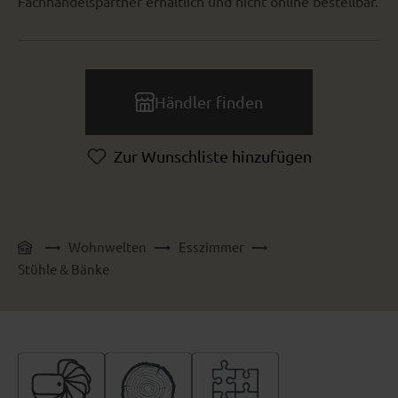
Fachhandelspartner erhältlich und nicht online bestellbar.
Händler finden
Zur Wunschliste hinzufügen
Wohnwelten
Esszimmer
Stühle & Bänke