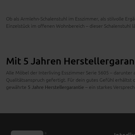
Ob als Armlehn-Schalenstuhl im Esszimmer, als stilvolle Er
Einzelstück im offenen Wohnbereich – dieser Schalenstuhl läs
Mit 5 Jahren Herstellergarant
Alle Möbel der Interliving Esszimmer Serie 5605 – darunte
Qualitätsanspruch gefertigt. Für dein gutes Gefühl erhältst
gewährte
– ein starkes Versprec
5 Jahre Herstellergarantie