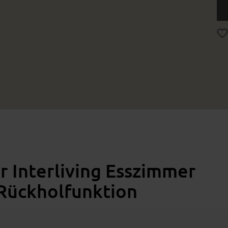
r Interliving Esszimmer
 Rückholfunktion