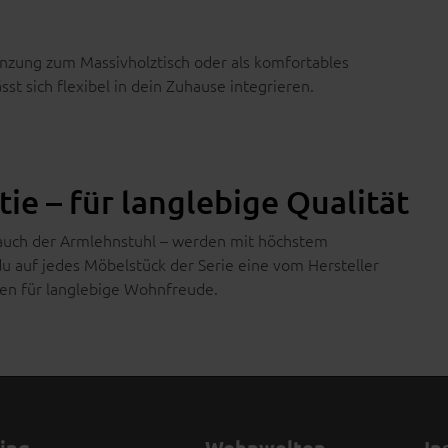
gänzung zum Massivholztisch oder als komfortables
st sich flexibel in dein Zuhause integrieren.
ie – für langlebige Qualität
r auch der Armlehnstuhl – werden mit höchstem
 du auf jedes Möbelstück der Serie eine vom Hersteller
hen für langlebige Wohnfreude.