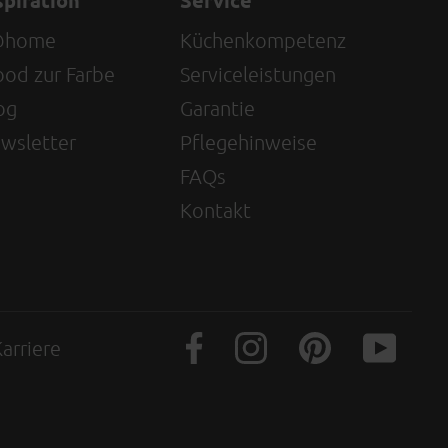
spiration
Service
@home
Küchenkompetenz
od zur Farbe
Serviceleistungen
og
Garantie
wsletter
Pflegehinweise
FAQs
Kontakt
arriere