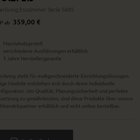
terliving Esszimmer Serie 5605
359,00 €
P ab
Massivholzgestell
verschiedene Ausführungen erhältlich
5 Jahre Herstellergarantie
erliving steht für maßgeschneiderte Einrichtungslösungen.
ige Modelle entstehen erst durch deine individuelle
figuration. Um Qualität, Planungssicherheit und perfekte
setzung zu gewährleisten, sind diese Produkte über unsere
hhandelspartner erhältlich und nicht online bestellbar.