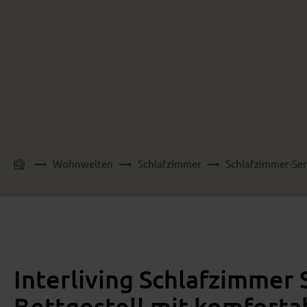
Wohnwelten
Schlafzimmer
Schlafzimmer-Ser
Interliving Schlafzimmer
Bettgestell mit komforta