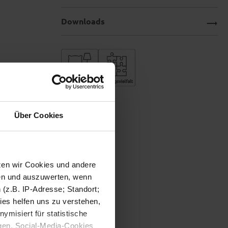
Downloads
Über Cookies
tzen wir Cookies und andere
sen und auszuwerten, wenn
(z.B. IP-Adresse; Standort;
ies helfen uns zu verstehen,
misiert für statistische
gen. Social-Media-Cookies