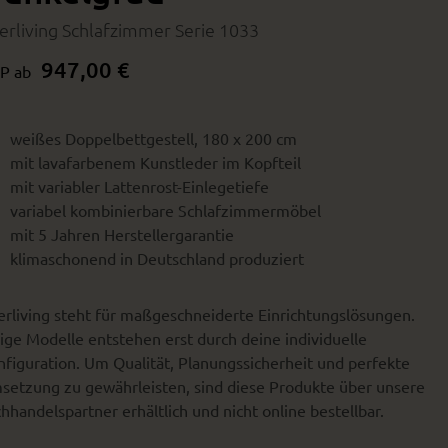
terliving Schlafzimmer Serie 1033
947,00 €
P ab
weißes Doppelbettgestell, 180 x 200 cm
mit lavafarbenem Kunstleder im Kopfteil
mit variabler Lattenrost-Einlegetiefe
variabel kombinierbare Schlafzimmermöbel
mit 5 Jahren Herstellergarantie
klimaschonend in Deutschland produziert
erliving steht für maßgeschneiderte Einrichtungslösungen.
ige Modelle entstehen erst durch deine individuelle
figuration. Um Qualität, Planungssicherheit und perfekte
setzung zu gewährleisten, sind diese Produkte über unsere
hhandelspartner erhältlich und nicht online bestellbar.