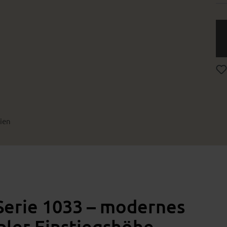
ien
 Serie 1033 – modernes
bler Einstiegshöhe