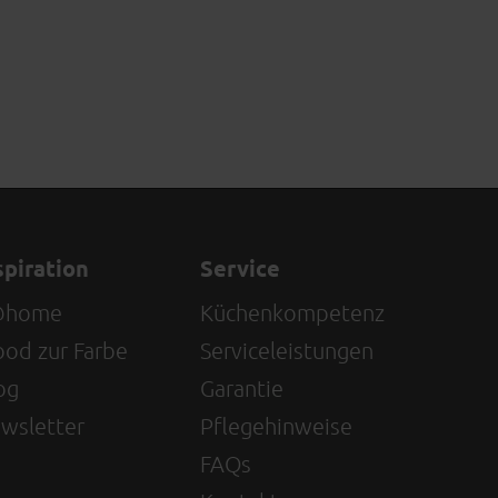
spiration
Service
@home
Küchenkompetenz
od zur Farbe
Serviceleistungen
og
Garantie
wsletter
Pflegehinweise
FAQs