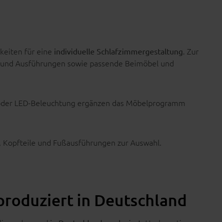
hkeiten für eine
. Zur
individuelle Schlafzimmergestaltung
n und Ausführungen sowie passende Beimöbel und
n oder LED-Beleuchtung ergänzen das Möbelprogramm
, Kopfteile und Fußausführungen zur Auswahl.
produziert in Deutschland