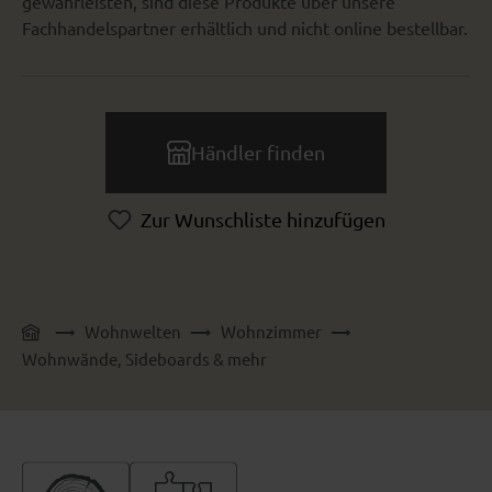
gewährleisten, sind diese Produkte über unsere
Fachhandelspartner erhältlich und nicht online bestellbar.
Händler finden
Zur Wunschliste hinzufügen
Wohnwelten
Wohnzimmer
Wohnwände, Sideboards & mehr