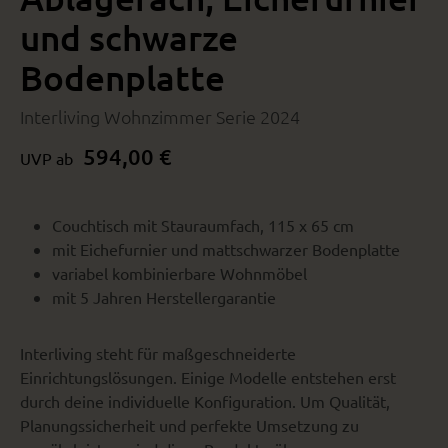
und schwarze
Bodenplatte
Interliving Wohnzimmer Serie 2024
594,00 €
UVP ab
Couchtisch mit Stauraumfach, 115 x 65 cm
mit Eichefurnier und mattschwarzer Bodenplatte
variabel kombinierbare Wohnmöbel
mit 5 Jahren Herstellergarantie
Interliving steht für maßgeschneiderte
Einrichtungslösungen. Einige Modelle entstehen erst
durch deine individuelle Konfiguration. Um Qualität,
Planungssicherheit und perfekte Umsetzung zu