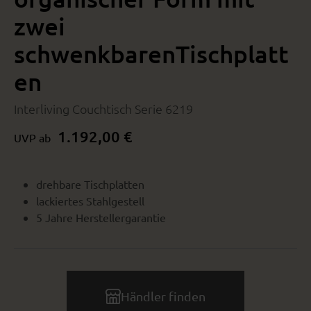
zwei
schwenkbarenTischplatt
en
Interliving Couchtisch Serie 6219
1.192,00 €
UVP ab
drehbare Tischplatten
lackiertes Stahlgestell
5 Jahre Herstellergarantie
Händler finden