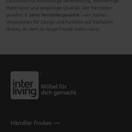
Couchtisch für erstklassige Verarbeitung, hochwertige
Materialien und langlebige Qualität. Der Hersteller
gewährt
– ein starkes
5 Jahre Herstellergarantie
Versprechen für Design und Funktion auf höchstem
Niveau, an dem du lange Freude haben wirst.
Händler finden