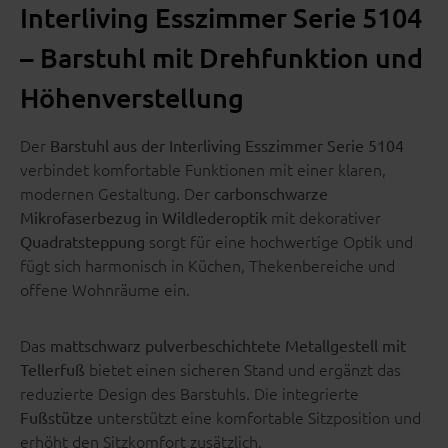
Interliving Esszimmer Serie 5104
– Barstuhl mit Drehfunktion und
Höhenverstellung
Der
Barstuhl aus der Interliving Esszimmer Serie 5104
verbindet komfortable Funktionen mit einer klaren,
modernen Gestaltung. Der
carbonschwarze
mit dekorativer
Mikrofaserbezug in Wildlederoptik
sorgt für eine hochwertige Optik und
Quadratsteppung
fügt sich harmonisch in Küchen, Thekenbereiche und
offene Wohnräume ein.
Das
mattschwarz pulverbeschichtete Metallgestell mit
bietet einen sicheren Stand und ergänzt das
Tellerfuß
reduzierte Design des Barstuhls. Die integrierte
unterstützt eine komfortable Sitzposition und
Fußstütze
erhöht den Sitzkomfort zusätzlich.