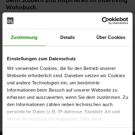
Wohnbuch.
Zustimmung
Details
Über Cookies
Einstellungen zum Datenschutz
Wir verwenden Cookies, die für den Betrieb unserer
Webseite erforderlich sind. Daneben setzen wir Cookies
und andere Technologien ein, um bestimmte
Informationen beim Besuch auf unserer Webseite zu
erfassen und auszuwerten, wenn Sie dem zustimmen. Zu
den Informationen zählen neben technischen auch
persönliche Daten (z.B. IP-Adresse; Standort; Art und
Weise der Nutzung der Angebote). Dies dient
verschiedenen Zwecken: Statistik Cookies helfen uns zu
verstehen, wie Sie als Besucher unsere Webseite